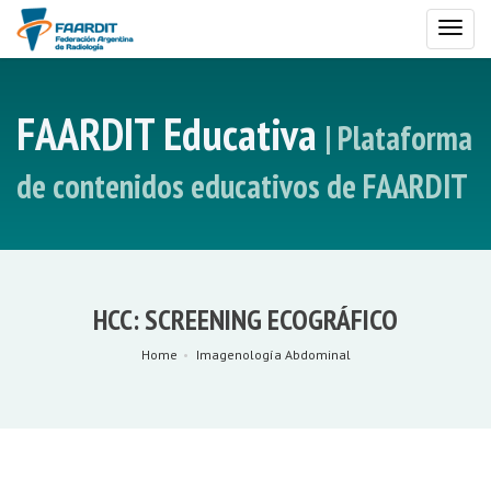
Toggl
naviga
FAARDIT Educativa
| Plataforma
de contenidos educativos de FAARDIT
HCC: SCREENING ECOGRÁFICO
Home
Imagenología Abdominal