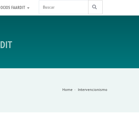
SOCIOS FAARDIT
RDIT
Home
Intervencionismo