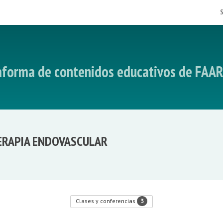
taforma de contenidos educativos de FAA
TERAPIA ENDOVASCULAR
3
Clases y conferencias