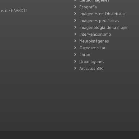
Cardioimágenes
Ecografía
vos de FAARDIT
Imágenes en Obstetricia
Imágenes pediátricas
Imagenología de la mujer
Intervencionismo
Neuroimágenes
Osteoarticular
Tórax
Uroimágenes
Artículos BIR