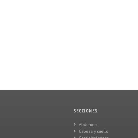
SECCIONES
Abdomen
Cabeza y cuello