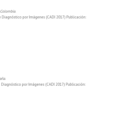
 Colombia
.
de Diagnóstico por Imágenes (CADI 2017) Publicación:
paña
.
e Diagnóstico por Imágenes (CADI 2017) Publicación: