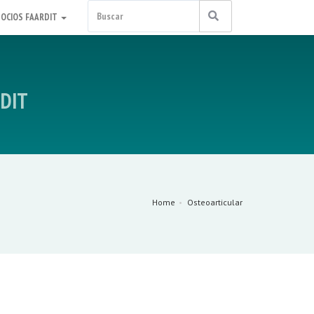
SOCIOS FAARDIT
RDIT
Home
Osteoarticular