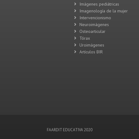
Imágenes pediátricas
Imagenología de la mujer
Intervencionismo
Neuroimágenes
Osteoarticular
Tórax
Uroimágenes
Artículos BIR
FAARDIT EDUCATIVA 2020