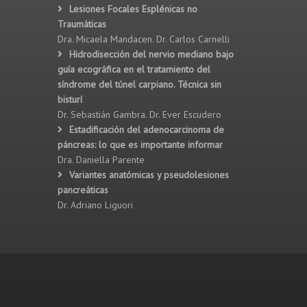
Lesiones Focales Esplénicas no
Traumáticas
Dra. Micaela Mandacen. Dr. Carlos Carnelli
Hidrodisección del nervio mediano bajo
guía ecográfica en el tratamiento del
síndrome del túnel carpiano. Técnica sin
bisturí
Dr. Sebastián Gambra. Dr. Ever Escudero
Estadificación del adenocarcinoma de
páncreas: lo que es importante informar
Dra. Daniella Parente
Variantes anatómicas y pseudolesiones
pancreáticas
Dr. Adriano Liguori