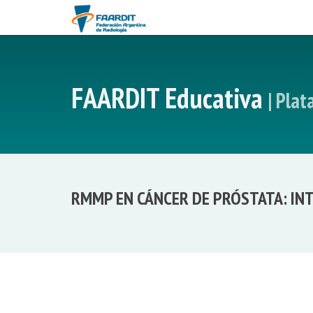
FAARDIT Educativa
| Pla
RMMP EN CÁNCER DE PRÓSTATA: IN