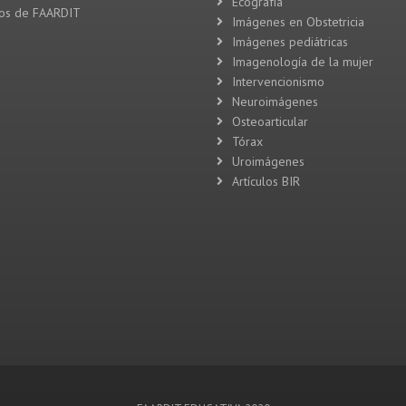
Ecografía
vos de FAARDIT
Imágenes en Obstetricia
Imágenes pediátricas
Imagenología de la mujer
Intervencionismo
Neuroimágenes
Osteoarticular
Tórax
Uroimágenes
Artículos BIR