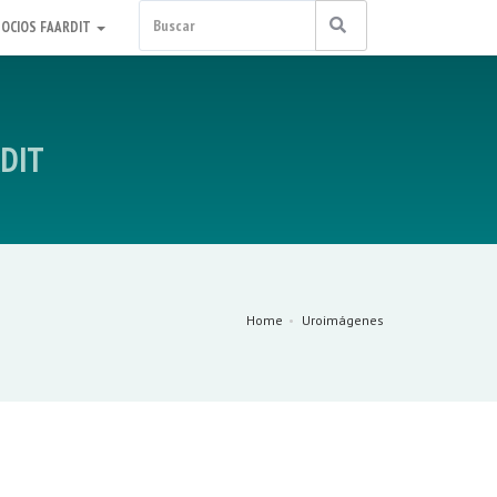
SOCIOS FAARDIT
RDIT
Home
Uroimágenes