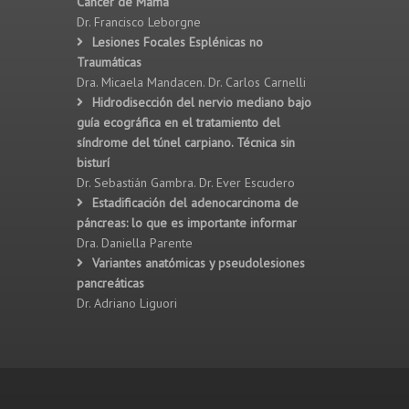
Cáncer de Mama
Dr. Francisco Leborgne
Lesiones Focales Esplénicas no
Traumáticas
Dra. Micaela Mandacen. Dr. Carlos Carnelli
Hidrodisección del nervio mediano bajo
guía ecográfica en el tratamiento del
síndrome del túnel carpiano. Técnica sin
bisturí
Dr. Sebastián Gambra. Dr. Ever Escudero
Estadificación del adenocarcinoma de
páncreas: lo que es importante informar
Dra. Daniella Parente
Variantes anatómicas y pseudolesiones
pancreáticas
Dr. Adriano Liguori