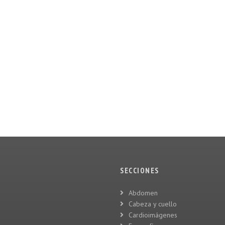
SECCIONES
Abdomen
Cabeza y cuello
Cardioimágenes