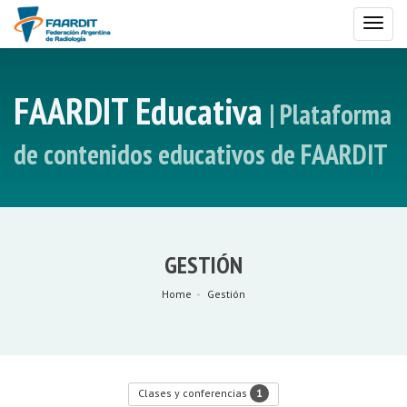
Toggl
naviga
FAARDIT Educativa
| Plataforma
de contenidos educativos de FAARDIT
GESTIÓN
Home
Gestión
1
Clases y conferencias